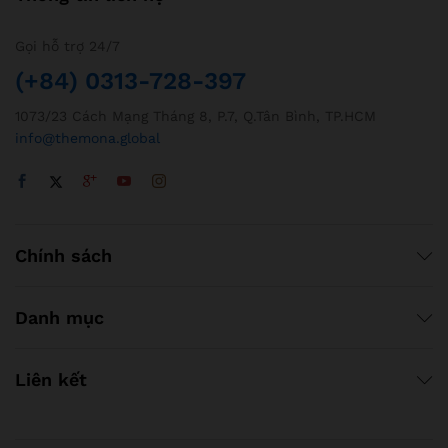
Gọi hỗ trợ 24/7
(+84) 0313-728-397
1073/23 Cách Mạng Tháng 8, P.7, Q.Tân Bình, TP.HCM
info@themona.global
Chính sách
Danh mục
Liên kết