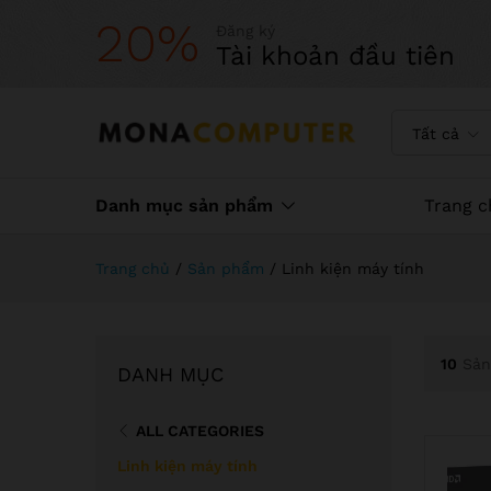
20%
Đăng ký
Tài khoản đầu tiên
Tất cả
Danh mục sản phẩm
Trang c
Trang chủ
/
Sản phẩm
/
Linh kiện máy tính
10
Sản
DANH MỤC
ALL CATEGORIES
Linh kiện máy tính