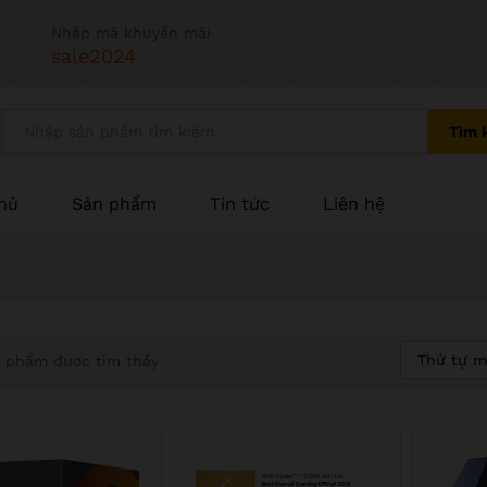
Nhập mã khuyến mãi
sale2024
Tìm 
hủ
Sản phẩm
Tin tức
Liên hệ
Thứ tự m
 phẩm được tìm thấy