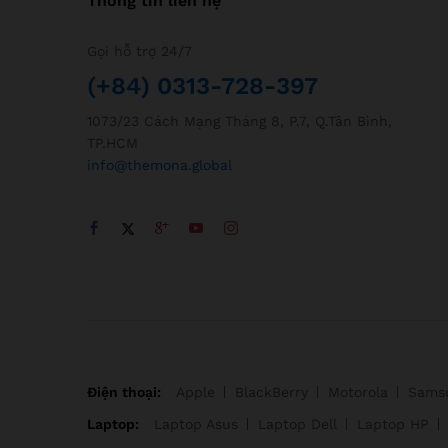
Thông tin liên hệ
Gọi hỗ trợ 24/7
(+84) 0313-728-397
1073/23 Cách Mạng Tháng 8, P.7, Q.Tân Bình,
TP.HCM
info@themona.global
Điện thoại:
Apple
BlackBerry
Motorola
Sams
Laptop:
Laptop Asus
Laptop Dell
Laptop HP