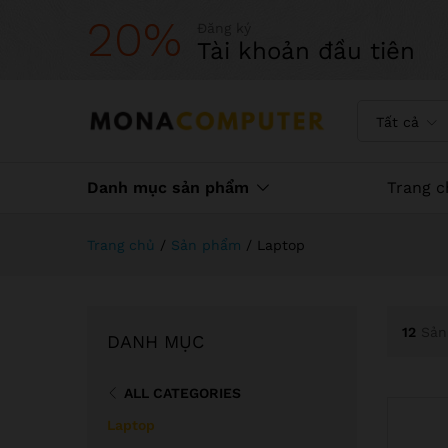
20%
Đăng ký
Tài khoản đầu tiên
Tất cả
Danh mục sản phẩm
Trang c
Trang chủ
/
Sản phẩm
/
Laptop
12
Sản
DANH MỤC
ALL CATEGORIES
Laptop