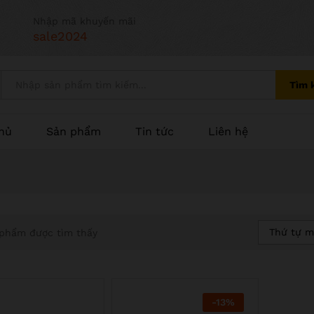
Nhập mã khuyến mãi
sale2024
Tìm 
hủ
Sản phẩm
Tin tức
Liên hệ
Thứ tự m
phẩm được tìm thấy
-
13
%