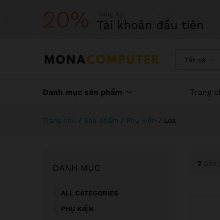
20%
Đăng ký
Tài khoản đầu tiên
Tất cả
Danh mục sản phẩm
Trang c
Trang chủ
/
Sản phẩm
/
Phụ kiện
/
Loa
2
Sản 
DANH MỤC
ALL CATEGORIES
PHỤ KIỆN