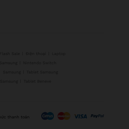
Flash Sale
Điện thoại
Laptop
Samsung
Nintendo Switch
Samsung
Tablet Samsung
 Samsung
Tablet Beneve
hức thanh toán