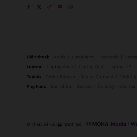
Điện thoại:
Apple
BlackBerry
Motorola
Sams
Laptop:
Laptop Asus
Laptop Dell
Laptop HP
Tablet:
Tablet Beneve
Tablet Cutepad
Tablet I
Phụ kiện:
Bàn phím
Bao da – Ốp lưng – Dán mà
© Thiết kế và lập trình bởi