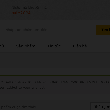
Nhập mã khuyến mãi
sale2024
Tìm 
hủ
Sản phẩm
Tin tức
Liên hệ
PC Dell OptiPlex 3060 Micro i5 8400T/4GB/500GB/K+M/WL/DOS (
een added to your wishlist
Thứ tự m
 phẩm được tìm thấy