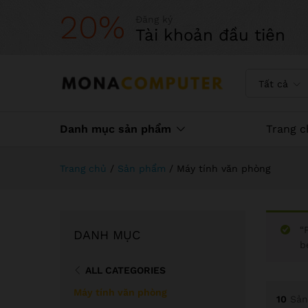
20%
Đăng ký
Tài khoản đầu tiên
Tất cả
Danh mục sản phẩm
Trang c
Trang chủ
/
Sản phẩm
/
Máy tính văn phòng
“
DANH MỤC
b
ALL CATEGORIES
Máy tính văn phòng
10
Sản