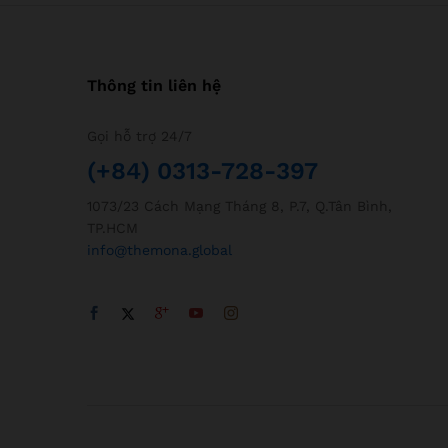
Thông tin liên hệ
Gọi hỗ trợ 24/7
(+84) 0313-728-397
1073/23 Cách Mạng Tháng 8, P.7, Q.Tân Bình,
TP.HCM
info@themona.global