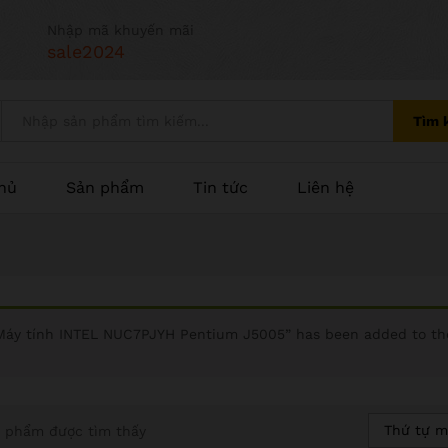
Nhập mã khuyến mãi
sale2024
Tìm 
hủ
Sản phẩm
Tin tức
Liên hệ
Máy tính INTEL NUC7PJYH Pentium J5005” has been added to the
Thứ tự m
 phẩm được tìm thấy