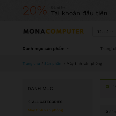
20%
Đăng ký
Tài khoản đầu tiên
Tất cả
Danh mục sản phẩm
Trang c
Trang chủ
/
Sản phẩm
/
Máy tính văn phòng
“
DANH MỤC
ALL CATEGORIES
Máy tính văn phòng
10
Sản