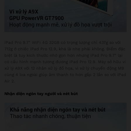
iPad Pro 9.7″ WiFi 4G 32GB có trọng lượng chỉ 437g so với
712g ở chiếc iPad Pro 12.9, khá là nhẹ phải không. Điểm đặc
biệt là tuy kích thước nhỏ gọn hơn nhưng iPad Pro 9.7″ lại
có cấu hình mạnh tương đương iPad Pro 12.9. Máy sở hữu vi
xử lý A9X với 12 nhân xử lý đồ họa, vi xử lý chuyển động M9
cùng 4 loa ngoài giúp âm thanh to hơn gấp 2 lần so với iPad
Air 2.
Nhận diện ngón tay người và nét bút