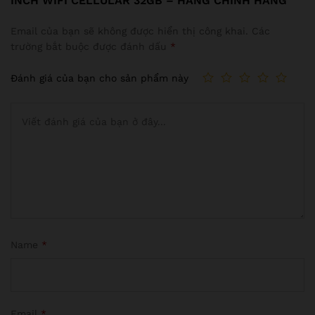
INCH WIFI CELLULAR 32GB – HÀNG CHÍNH HÃNG”
Email của bạn sẽ không được hiển thị công khai.
Các
trường bắt buộc được đánh dấu
*
Đánh giá của bạn cho sản phẩm này
Name
*
Email
*