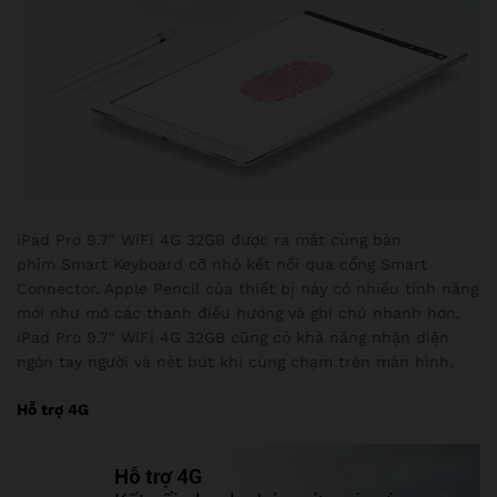
iPad Pro 9.7″ WiFi 4G 32GB được ra mắt cùng bàn
phím Smart Keyboard cỡ nhỏ kết nối qua cổng Smart
Connector. Apple Pencil của thiết bị này có nhiều tính năng
mới như mở các thanh điều hướng và ghi chú nhanh hơn.
iPad Pro 9.7″ WiFi 4G 32GB cũng có khả năng nhận diện
ngón tay người và nét bút khi cùng chạm trên màn hình.
Hỗ trợ 4G