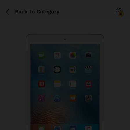
Back to
Category
0