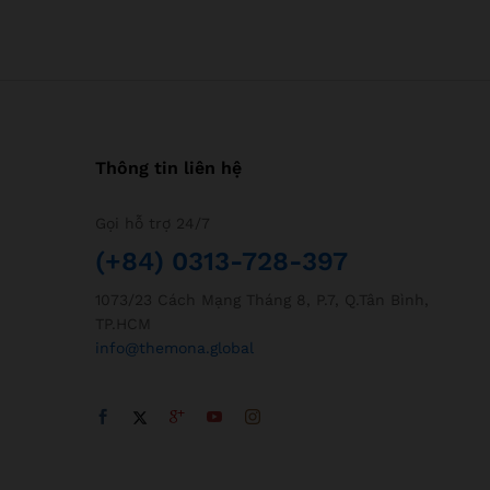
Thông tin liên hệ
Gọi hỗ trợ 24/7
(+84) 0313-728-397
1073/23 Cách Mạng Tháng 8, P.7, Q.Tân Bình,
TP.HCM
info@themona.global