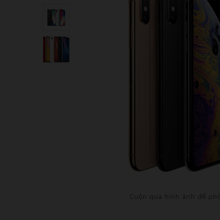
Cuộn qua hình ảnh để phó