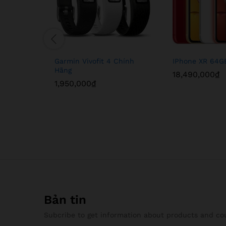
Garmin Vivofit 4 Chính
IPhone XR 64G
Hãng
18,490,000
₫
1,950,000
₫
Bản tin
Subcribe to get information about products and c