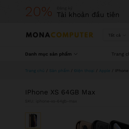
20%
Đăng ký
Tài khoản đầu tiên
Tất cả
Danh mục sản phẩm
Trang c
Trang chủ
/
Sản phẩm
/
Điện thoại
/
Apple
/
IPhone
IPhone XS 64GB Max
SKU:
iphone-xs-64gb-max