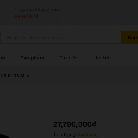
Nhập mã khuyến mãi
sale2024
Tìm 
hủ
Sản phẩm
Tin tức
Liên hệ
 XS 64GB Max
27,790,000
₫
Tình trạng:
Còn hàng