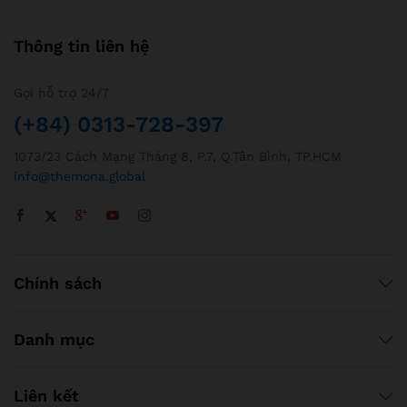
Thông tin liên hệ
Gọi hỗ trợ 24/7
(+84) 0313-728-397
1073/23 Cách Mạng Tháng 8, P.7, Q.Tân Bình, TP.HCM
info@themona.global
Chính sách
Danh mục
Liên kết