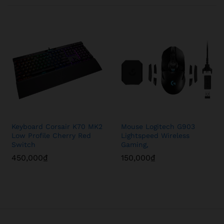
Keyboard Corsair K70 MK2
Mouse Logitech G903
Low Profile Cherry Red
Lightspeed Wireless
Switch
Gaming,
450,000
₫
150,000
₫