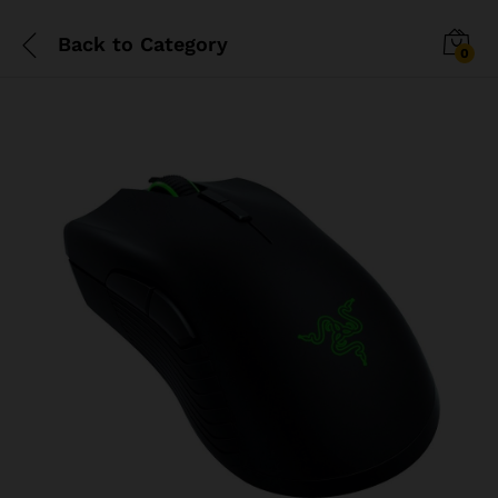
Back to
Category
0