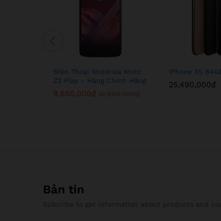
Điện Thoại Motorola Moto
IPhone XS 64G
Z2 Play – Hàng Chính Hãng
25,490,000
₫
9,650,000
₫
10,990,000
₫
Bản tin
Subcribe to get information about products and c