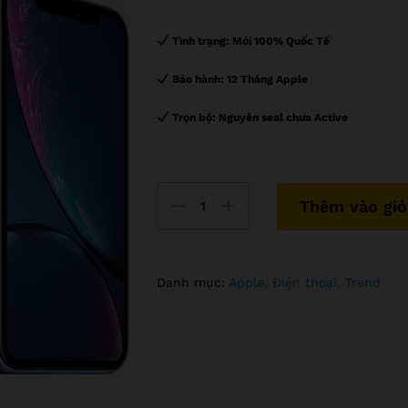
Tình trạng:
Mới 100% Quốc Tế
Bảo hành:
12 Tháng Apple
Trọn bộ:
Nguyên seal chưa Active
số
Thêm vào giỏ
lượng
IPhone
XR
64GB
Danh mục:
Apple
,
Điện thoại
,
Trend