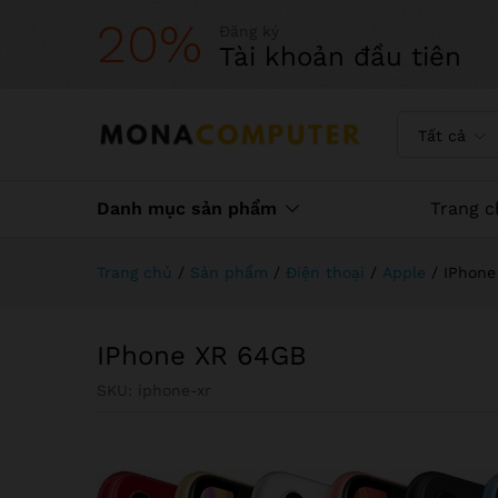
20%
Đăng ký
Tài khoản đầu tiên
Tất cả
Danh mục sản phẩm
Trang c
Trang chủ
/
Sản phẩm
/
Điện thoại
/
Apple
/
IPhone
IPhone XR 64GB
SKU:
iphone-xr