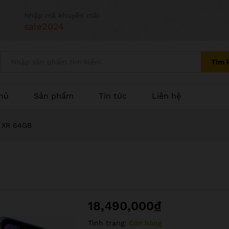
Nhập mã khuyến mãi
sale2024
Tìm 
hủ
Sản phẩm
Tin tức
Liên hệ
 XR 64GB
18,490,000
₫
Tình trạng:
Còn hàng