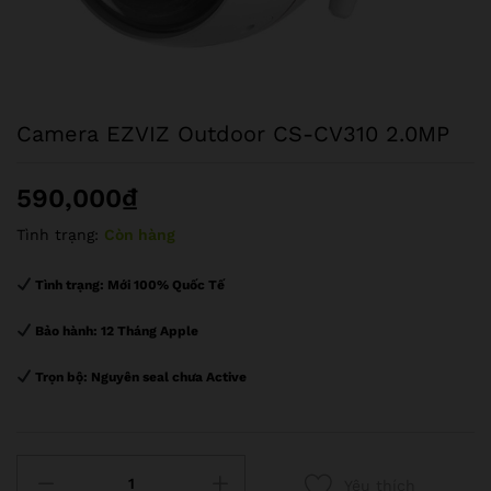
Camera EZVIZ Outdoor CS-CV310 2.0MP
590,000
₫
Tình trạng:
Còn hàng
Tình trạng:
Mới 100% Quốc Tế
Bảo hành:
12 Tháng Apple
Trọn bộ:
Nguyên seal chưa Active
số
Yêu thích
lượng