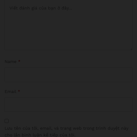
Name
*
Email
*
Lưu tên của tôi, email, và trang web trong trình duyệt này
cho lần bình luận kế tiếp của tôi.