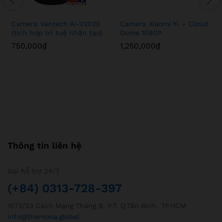
Camera Vantech AI-V2020
Camera Xiaomi Yi – Cloud
(tích hợp trí tuệ nhân tạo)
Dome 1080P
750,000
₫
1,250,000
₫
Thông tin liên hệ
Gọi hỗ trợ 24/7
(+84) 0313-728-397
1073/23 Cách Mạng Tháng 8, P.7, Q.Tân Bình, TP.HCM
info@themona.global