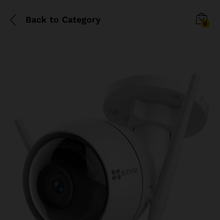
Back to
Category
0