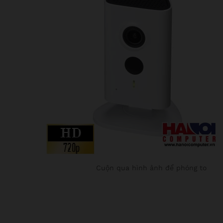
Cuộn qua hình ảnh để phóng to