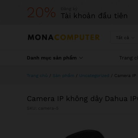
20%
Đăng ký
Tài khoản đầu tiên
Tất cả
Danh mục sản phẩm
Trang c
Trang chủ
/
Sản phẩm
/
Uncategorized
/
Camera IP
Camera IP không dây Dahua I
SKU:
camera-5