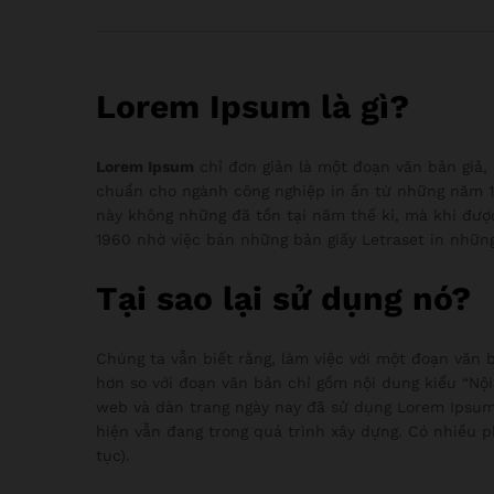
Lorem Ipsum là gì?
Lorem Ipsum
chỉ đơn giản là một đoạn văn bản giả,
chuẩn cho ngành công nghiệp in ấn từ những năm 1
này không những đã tồn tại năm thế kỉ, mà khi đượ
1960 nhờ việc bán những bản giấy Letraset in nhữn
Tại sao lại sử dụng nó?
Chúng ta vẫn biết rằng, làm việc với một đoạn văn b
hơn so với đoạn văn bản chỉ gồm nội dung kiểu “Nội
web và dàn trang ngày nay đã sử dụng Lorem Ipsum
hiện vẫn đang trong quá trình xây dựng. Có nhiều p
tục).