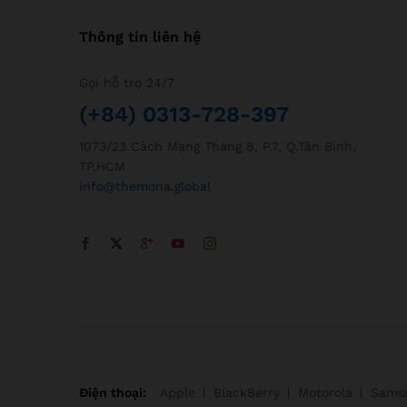
Thông tin liên hệ
Gọi hỗ trợ 24/7
(+84) 0313-728-397
1073/23 Cách Mạng Tháng 8, P.7, Q.Tân Bình,
TP.HCM
info@themona.global
Điện thoại:
Apple
BlackBerry
Motorola
Sams