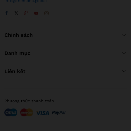
info@themona.global
Chính sách
Danh mục
Liên kết
Phương thức thanh toán