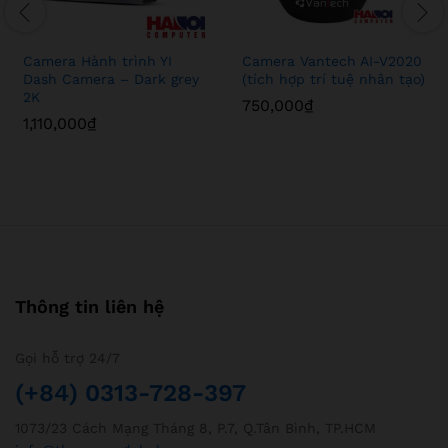
Camera Hành trình YI
Camera Vantech AI-V2020
Dash Camera – Dark grey
(tích hợp trí tuệ nhân tạo)
2K
750,000
₫
1,110,000
₫
Thông tin liên hệ
Gọi hỗ trợ 24/7
(+84) 0313-728-397
1073/23 Cách Mạng Tháng 8, P.7, Q.Tân Bình, TP.HCM