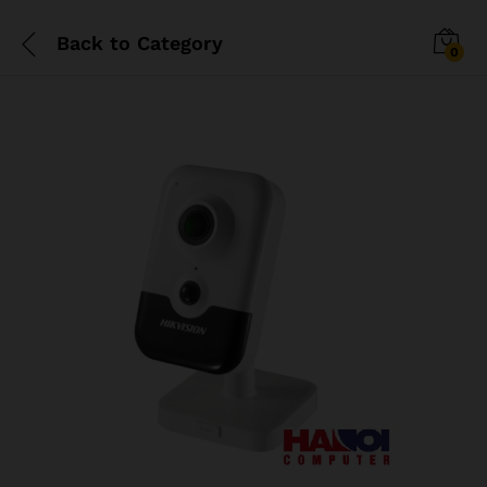
Back to
Category
0