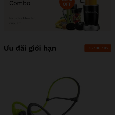
Combo
OFF
Includes blender,
cup, etc
Ưu đãi giới hạn
16
30
01