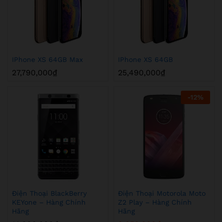
IPhone XS 64GB Max
IPhone XS 64GB
27,790,000
₫
25,490,000
₫
-
12
%
Điện Thoại BlackBerry
Điện Thoại Motorola Moto
KEYone – Hàng Chính
Z2 Play – Hàng Chính
Hãng
Hãng