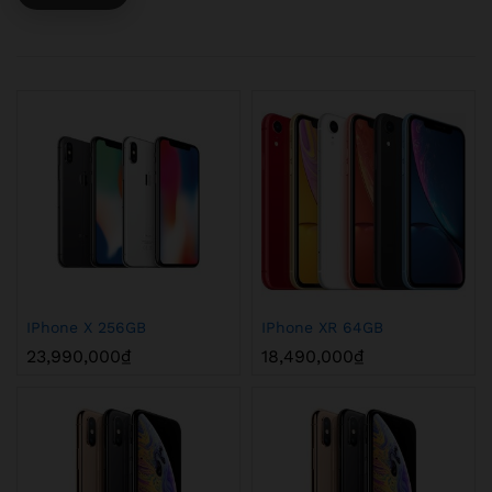
IPhone X 256GB
IPhone XR 64GB
23,990,000
₫
18,490,000
₫