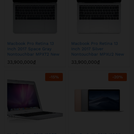
Macbook Pro Retina 13
Macbook Pro Retina 13
Inch 2017 Space Gray
Inch 2017 Silver
Nontouchbar MPXT2 New
Nontouchbar MPXU2 New
33,900,000
₫
33,900,000
₫
-
15
%
-
20
%