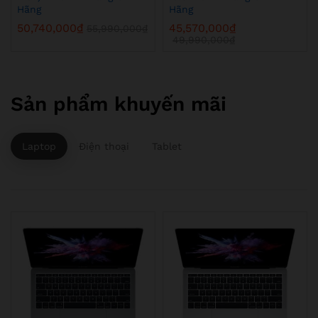
Hãng
Hãng
50,740,000
₫
45,570,000
₫
55,990,000
₫
49,990,000
₫
Sản phẩm khuyến mãi
Laptop
Điện thoại
Tablet