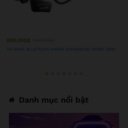
900,000
₫
1,000,000
₫
TAI NGHE BLUETOOTH ANKER SOUNDBUDS SPORT NB10
Danh mục nổi bật