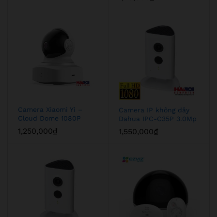
Camera Xiaomi Yi –
Camera IP không dây
Cloud Dome 1080P
Dahua IPC-C35P 3.0Mp
1,250,000
₫
1,550,000
₫